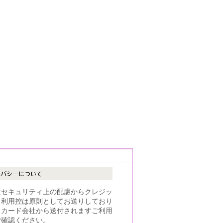
はセキュリティ上の配慮からクレジッ
ド利用控は原則としてお送りしており
。カード会社から送付されますご利用
ご確認ください。