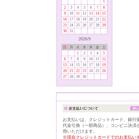
1
2
3
4
5
6
7
8
9
10
11
12
13
14
15
16
17
18
19
20
21
22
23
24
25
26
27
28
29
30
31
2026/9
日
月
火
水
木
金
土
1
2
3
4
5
6
7
8
9
10
11
12
13
14
15
16
17
18
19
20
21
22
23
24
25
26
27
28
29
30
お支払いは、クレジットカード、銀行
代金引換（一部商品）、コンビニ決済
用いただけます。
※現在クレジットカードでのお支払い