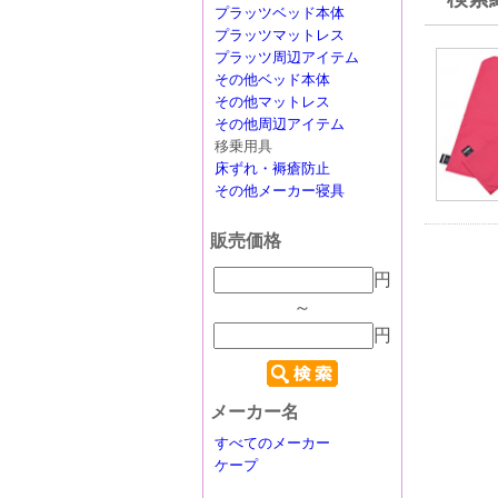
プラッツベッド本体
プラッツマットレス
プラッツ周辺アイテム
その他ベッド本体
その他マットレス
その他周辺アイテム
移乗用具
床ずれ・褥瘡防止
その他メーカー寝具
販売価格
円
～
円
メーカー名
すべてのメーカー
ケープ