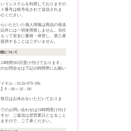
というシステムを利用しておりますの
ード番号は暗号化されて送信されま
安心ください。
からいただいた個人情報は商品の発送
絡以外には一切使用致しません。当社
をもって安全に蓄積・保管し、第三者
・提供することはございません。
24時間365日受け付けております。
でのお問合せは下記の時間帯にお願い
。
ヤル：0120-979-396
9：00～18：00
・祭日はお休みをいただいておりま
でのお問い合わせは24時間受け付け
ますが、ご返信は翌営業日となること
いますので、ご了承ください。