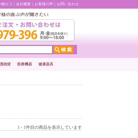
い物カゴ
会社概要
お客様の声
お問い合わせ
護雑貨
医療機器
健康器具
1 - 1件目の商品を表示しています