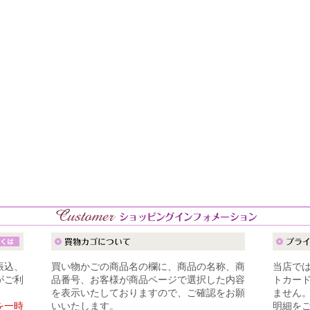
振込、
買い物かごの商品名の欄に、商品の名称、商
当店で
がご利
品番号、お客様が商品ページで選択した内容
トカー
を表示いたしておりますので、ご確認をお願
ません
を一時
いいたします。
明細を