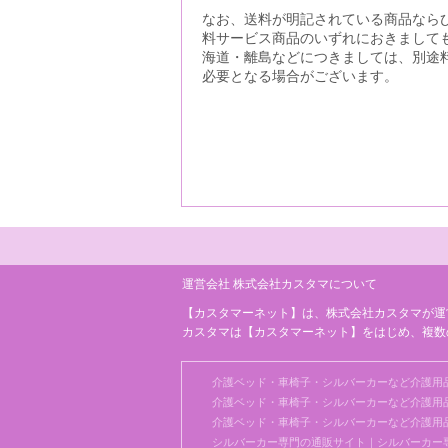
なお、送料が明記されている商品なら
料サービス商品のいずれにおきまして
海道・離島などにつきましては、別途
必要となる場合がございます。
運営会社 株式会社カスタマについて
【カスタマーネット】は、株式会社カスタマが運
カスタマは【カスタマーネット】をはじめ、複数
介護ベッド・車椅子・シルバーカーなど介護用
介護ベッド・車椅子・シルバーカーなど介護用品
介護ベッド・車椅子・シルバーカーなど介護用品の
シルバーカー専門の通販サイト｜シルバーカー専門