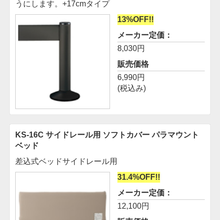
うにします。+17cmタイプ
13%OFF!!
メーカー定価：
8,030円
販売価格
6,990円
(税込み)
KS-16C サイドレール用 ソフトカバー
パラマウント
ベッド
差込式ベッドサイドレール用
31.4%OFF!!
メーカー定価：
12,100円