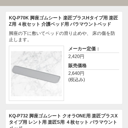
KQ-P70K 脚座ゴムシート 楽匠プラスHタイプ用 楽匠
Z用 ４枚セット 介護ベッド用
パラマウントベッド
脚座の下に敷いてベッドの滑り止めや、 床の傷を防
止します。
メーカー定価：
2,420円
販売価格
2,640円
(税込み)
KQ-P732 脚座ゴムシート クオラONE用 楽匠プラスX
タイプ用 レント用 楽匠S用 ４枚セット
パラマウント