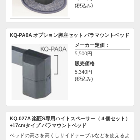
(税込み)
KQ-PA0A オプション脚座セット
パラマウントベッド
メーカー定価：
5,500円
販売価格
5,340円
(税込み)
KQ-027A 楽匠S専用ハイトスペーサー（４個セット）
+17cmタイプ
パラマウントベッド
ベッドの高さを高くしサイドテーブルなどを使えるよ