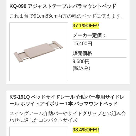
KQ-090 アジャストテーブル
パラマウントベッド
これ１台で91cm83cm両方の幅のベッドに使えます。
37.1%OFF!!
メーカー定価：
15,400円
販売価格
9,680円
(税込み)
KS-191Q ベッドサイドレール 介助バー専用サイドレ
ール ホワイトアイボリー 1本
パラマウントベッド
スイングアーム介助バーやサイドグリップとの組み合
わせに適したコンパクトサイズ
38.4%OFF!!