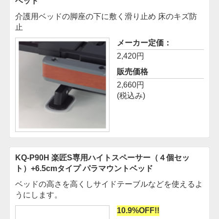
ベッド
介護用ベッドの脚座の下に敷く滑り止め 床のキズ防
止
メーカー定価：
2,420円
販売価格
2,660円
(税込み)
KQ-P90H 楽匠S専用ハイトスペーサー（４個セッ
ト）+6.5cmタイプ
パラマウントベッド
ベッドの高さを高くしサイドテーブルなどを使えるよ
うにします。
10.9%OFF!!